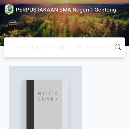
PERPUSTAKAAN SMA Negeri 1 Genteng