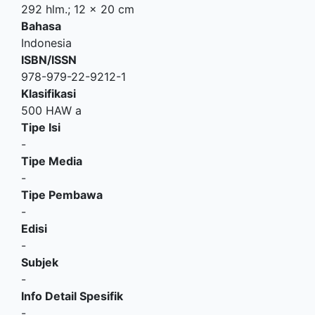
292 hlm.; 12 x 20 cm
Bahasa
Indonesia
ISBN/ISSN
978-979-22-9212-1
Klasifikasi
500 HAW a
Tipe Isi
-
Tipe Media
-
Tipe Pembawa
-
Edisi
-
Subjek
-
Info Detail Spesifik
-