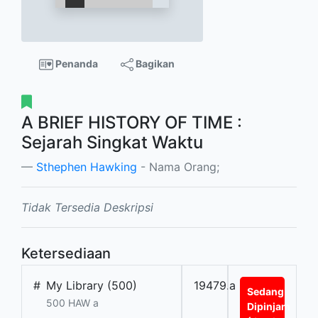
Penanda
Bagikan
A BRIEF HISTORY OF TIME :
Sejarah Singkat Waktu
Sthephen Hawking
- Nama Orang;
Tidak Tersedia Deskripsi
Ketersediaan
#
My Library (500)
19479.a
Sedang
500 HAW a
Dipinjam