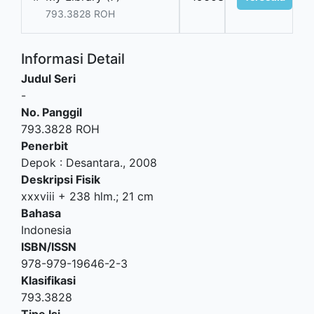
793.3828 ROH
Informasi Detail
Judul Seri
-
No. Panggil
793.3828 ROH
Penerbit
Depok
:
Desantara
.,
2008
Deskripsi Fisik
xxxviii + 238 hlm.; 21 cm
Bahasa
Indonesia
ISBN/ISSN
978-979-19646-2-3
Klasifikasi
793.3828