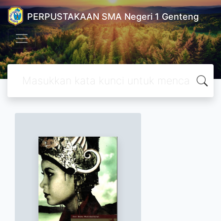
PERPUSTAKAAN SMA Negeri 1 Genteng