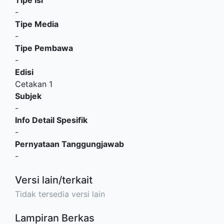
Tipe Isi
-
Tipe Media
-
Tipe Pembawa
-
Edisi
Cetakan 1
Subjek
-
Info Detail Spesifik
-
Pernyataan Tanggungjawab
-
Versi lain/terkait
Tidak tersedia versi lain
Lampiran Berkas