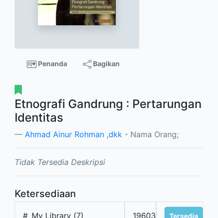
Penanda
Bagikan
Etnografi Gandrung : Pertarungan
Identitas
Ahmad Ainur Rohman ,dkk
- Nama Orang;
Tidak Tersedia Deskripsi
Ketersediaan
#
My Library (7)
19603
Tersedia