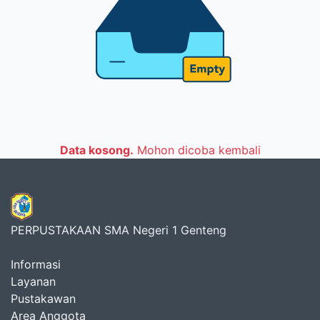
Data kosong.
Mohon dicoba kembali
PERPUSTAKAAN SMA Negeri 1 Genteng
Informasi
Layanan
Pustakawan
Area Anggota