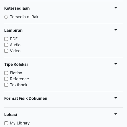
Ketersediaan
Tersedia di Rak
Lampiran
PDF
Audio
Video
Tipe Koleksi
Fiction
Reference
Textbook
Format Fisik Dokumen
Lokasi
My Library