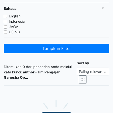
Bahasa
English
Indonesia
JAWA
USING
Terapkan Filter
Sort by
Ditemukan
0
dari pencarian Anda melalui
kata kunci:
author=Tim Pengajar
Ganesha Op...